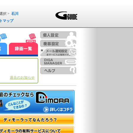
選択 >
石川
トマップ
過去のお知らせ