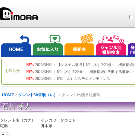
NEW
2026/08/06 ： 【システム復旧】8/6（木）2:20頃～ 機
お知らせ
NEW
2026/08/06 ： 8/6（木）2:20頃～ 機器接続に失敗する事象
NEW
2026/08/05 ： 8/19（水）システムメンテナンス
HOME
>
タレント50音順（い）
> タレント出演番組情報
石川 孝人
タレント名（カナ）
：
イシカワ タカヒト
職業
：
脚本家