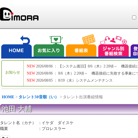
NEW
2026/08/06 ： 【システム復旧】8/6（木）2:20頃～ 機
お知らせ
NEW
2026/08/06 ： 8/6（木）2:20頃～ 機器接続に失敗する事象
NEW
2026/08/05 ： 8/19（水）システムメンテナンス
HOME
>
タレント50音順（い）
> タレント出演番組情報
池田 大輔
タレント名（カナ）
：
イケダ ダイスケ
職業
：
プロレスラー