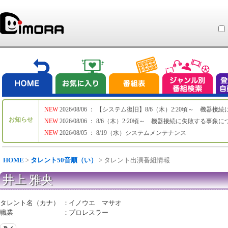
NEW
2026/08/06 ： 【システム復旧】8/6（木）2:20頃～ 機
お知らせ
NEW
2026/08/06 ： 8/6（木）2:20頃～ 機器接続に失敗する事象
NEW
2026/08/05 ： 8/19（水）システムメンテナンス
HOME
>
タレント50音順（い）
> タレント出演番組情報
井上 雅央
タレント名（カナ）
：
イノウエ マサオ
職業
：
プロレスラー