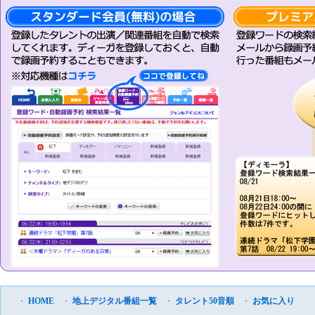
・
HOME
・
地上デジタル番組一覧
・
タレント50音順
・
お気に入り