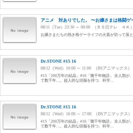
アニメ 対ありでした。 〜お嬢さまは格闘ゲ
08/11（Tue）23:30 ～ 00:00 （ＢＳ日テレ ４Ｋ
お嬢さまたちの熱き格ゲーライフの火蓋が切って落とさ
Dr.STONE #15 16
08/12（Wed）10:00 ～ 11:00 （BSアニマックス）
#15「200万年の結晶」#16「幾千年物語」 全人類
て数千年…。超人的な頭脳を持つ、科学…
Dr.STONE #15 16
08/12（Wed）16:00 ～ 17:00 （BSアニマックス）
#15「200万年の結晶」#16「幾千年物語」 全人類
て数千年…。超人的な頭脳を持つ、科学…