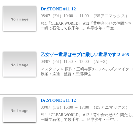
Dr.STONE #11 12
08/07（Fri）10:00 ～ 11:00 （BSアニマックス）
#11「CLEAR WORLD」 #12「背中合わせの仲間
一瞬で石化して数千年…。科学少年・千空…
乙女ゲー世界はモブに厳しい世界です２ #05
08/07（Fri）11:30 ～ 12:00 （AT−X）
＜スタッフ＞ 原作：三嶋与夢(GCノベルズ／マイク
原案：孟達、監督：三浦和也
Dr.STONE #11 12
08/07（Fri）16:00 ～ 17:00 （BSアニマックス）
#11「CLEAR WORLD」 #12「背中合わせの仲間
一瞬で石化して数千年…。科学少年・千空…