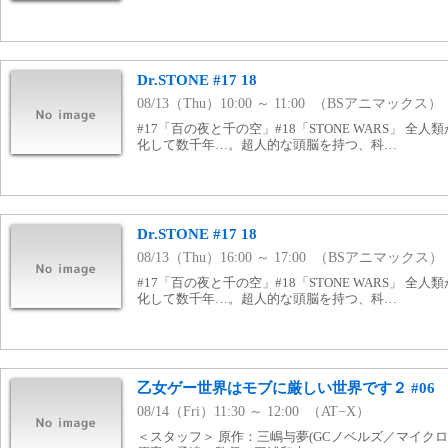
Dr.STONE #17 18
08/13（Thu）10:00 ～ 11:00 （BSアニマックス）
#17「百の夜と千の空」#18「STONE WARS」 
化して数千年…。超人的な頭脳を持つ、科…
Dr.STONE #17 18
08/13（Thu）16:00 ～ 17:00 （BSアニマックス）
#17「百の夜と千の空」#18「STONE WARS」 
化して数千年…。超人的な頭脳を持つ、科…
乙女ゲー世界はモブに厳しい世界です２ #06
08/14（Fri）11:30 ～ 12:00 （AT−X）
＜スタッフ＞ 原作：三嶋与夢(GCノベルズ／マイク