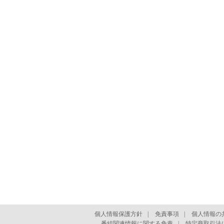
個人情報保護方針
|
免責事項
|
個人情報の
番組関連情報に関する免責
|
特定商取引法