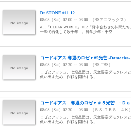
Dr.STONE #11 12
08/08（Sat）02:00 ～ 03:00 （BSアニマックス）
#11「CLEAR WORLD」 #12「背中合わせの仲間
一瞬で石化して数千年…。科学少年・千空…
コードギアス 奪還のロゼ▼#5光芒 -Damocles-
08/08（Sat）02:30 ～ 03:00 （BS-TBS）
ロゼとアッシュ、七煌星団は、天空要塞ダモクレス
救い出すため、作戦を開始する。
コードギアス 奪還のロゼ▼＃５光芒 −Ｄａ
08/08（Sat）02:30 ～ 03:00 （ＢＳ-ＴＢＳ ４Ｋ
ロゼとアッシュ、七煌星団は、天空要塞ダモクレス
救い出すため、作戦を開始する。