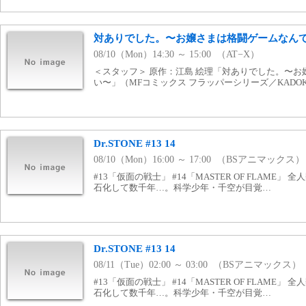
対ありでした。〜お嬢さまは格闘ゲームなんてし
08/10（Mon）14:30 ～ 15:00 （AT−X）
＜スタッフ＞ 原作：江島 絵理「対ありでした。〜
い〜」（MFコミックス フラッパーシリーズ／KADOK
Dr.STONE #13 14
08/10（Mon）16:00 ～ 17:00 （BSアニマックス）
#13「仮面の戦士」 #14「MASTER OF FLAME
石化して数千年…。科学少年・千空が目覚…
Dr.STONE #13 14
08/11（Tue）02:00 ～ 03:00 （BSアニマックス）
#13「仮面の戦士」 #14「MASTER OF FLAME
石化して数千年…。科学少年・千空が目覚…