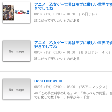
アニメ 乙女ゲー世界はモブに厳しい世界です
きでしてね
08/07（Fri）01:00 ～ 01:30 （BS日テレ）
誰にだって守りたいものがある
アニメ 乙女ゲー世界はモブに厳しい世界です
好きでしてね
08/07（Fri）01:00 ～ 01:30 （ＢＳ日テレ ４Ｋ）
誰にだって守りたいものがある
Dr.STONE #9 10
08/07（Fri）02:00 ～ 03:00 （BSアニマックス）
#9「この手に科学の灯を」 #10「薄っぺらの同盟」
で石化して数千年…。科学少年・千空…