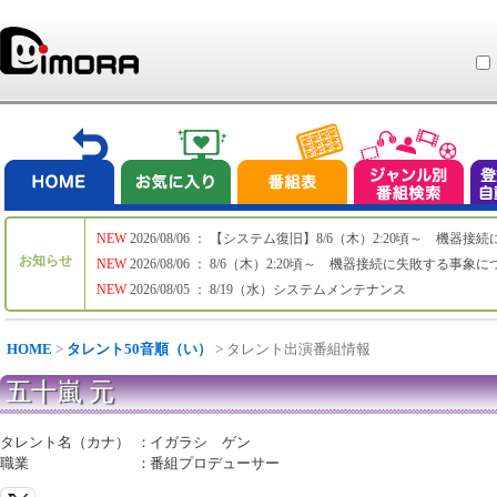
NEW
2026/08/06 ： 【システム復旧】8/6（木）2:20頃～ 機
お知らせ
NEW
2026/08/06 ： 8/6（木）2:20頃～ 機器接続に失敗する事象
NEW
2026/08/05 ： 8/19（水）システムメンテナンス
HOME
>
タレント50音順（い）
> タレント出演番組情報
五十嵐 元
タレント名（カナ）
：
イガラシ ゲン
職業
：
番組プロデューサー