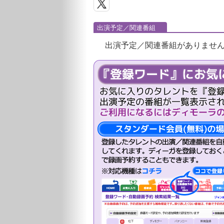
出演予定／関連番組
出演予定／関連番組がありませ