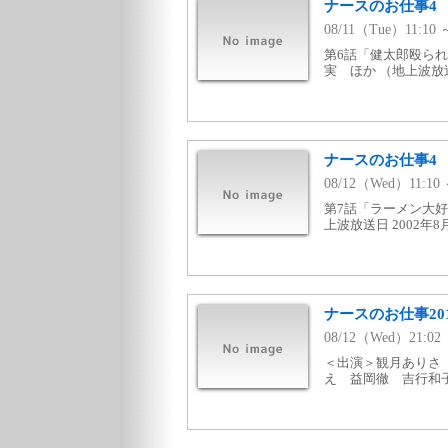
ナースのお仕事4 
08/11（Tue）11:
第6話「健太郎殴ら
実 ほか （地上波放送
ナースのお仕事4 
08/12（Wed）11:
第7話「ラーメン大好
上波放送日 2002年8
ナースのお仕事20
08/12（Wed）21:
＜出演＞観月ありさ
え 益岡徹 吉行和子