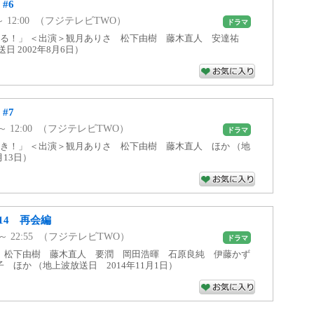
#6
10 ～ 12:00 （フジテレビTWO）
ドラマ
れる！」 ＜出演＞観月ありさ 松下由樹 藤木直人 安達祐
日 2002年8月6日）
#7
10 ～ 12:00 （フジテレビTWO）
ドラマ
き！」 ＜出演＞観月ありさ 松下由樹 藤木直人 ほか （地
月13日）
14 再会編
02 ～ 22:55 （フジテレビTWO）
ドラマ
 松下由樹 藤木直人 要潤 岡田浩暉 石原良純 伊藤かず
 ほか （地上波放送日 2014年11月1日）