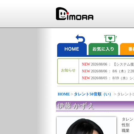
NEW
2026/08/06 ： 【シ
お知らせ
NEW
2026/08/06 ： 8/6
NEW
2026/08/05 ： 8/19
HOME
>
タレント50音順（い）
> タレン
伊藤 かずえ
タレン
性別
職業