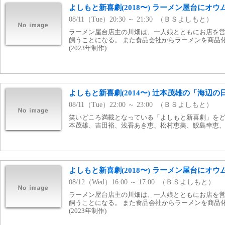
よしもと新喜劇(2018〜) ラーメン屋台にオウム
08/11（Tue）20:30 ～ 21:30 （ＢＳよしもと）
ラーメン屋台店主の川畑は、一人娘とともにお店を営
飼うことになる。 また食品会社からラーメンを商品
(2023年制作)
よしもと新喜劇(2014〜) 辻本茂雄の「海辺の
08/11（Tue）22:00 ～ 23:00 （ＢＳよしもと）
笑いどころ満載となっている「よしもと新喜劇」をどう
本茂雄、吉田裕、浅香あき恵、松村恵美、鮫島幸恵、平山昌
よしもと新喜劇(2018〜) ラーメン屋台にオウム
08/12（Wed）16:00 ～ 17:00 （ＢＳよしもと）
ラーメン屋台店主の川畑は、一人娘とともにお店を営
飼うことになる。 また食品会社からラーメンを商品
(2023年制作)