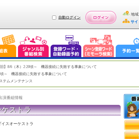
地域
自動ログイン
サイ
ステム復旧】8/6（木）2:20頃～ 機器接続に失敗する事象について
（木）2:20頃～ 機器接続に失敗する事象について
（水）システムメンテナンス
ト出演番組情報
ーケストラ
ダイスオーケストラ