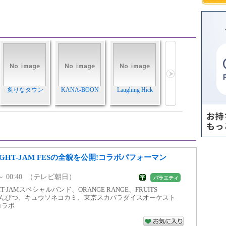
炙りなタウン
KANA-BOON
Laughing Hick
【EIGHT-JAM FESの全貌を公開!コラボパフォーマン
5 ～ 00:40 （テレビ朝日）
バラエティ
HT-JAMスペシャルバンド、ORANGE RANGE、FRUITS
ニえんぴつ、キュウソネコカミ、東京スカパラダイスオーケスト
コラボ