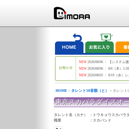
NEW
2026/08/06 ： 【シ
お知らせ
NEW
2026/08/06 ： 8/6
NEW
2026/08/05 ： 8/19
HOME
>
タレント50音順（と）
> タレン
東京スカパラダイスオ
タレント名（カナ）
：
トウキョウスカパラ
職業
：
スカバンド