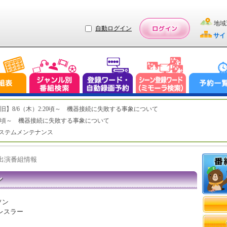
地域
自動ログイン
サイ
ステム復旧】8/6（木）2:20頃～ 機器接続に失敗する事象について
（木）2:20頃～ 機器接続に失敗する事象について
（水）システムメンテナンス
ト出演番組情報
ン
ソン
レスラー