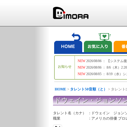
NEW
2026/08/06 ： 【シ
お知らせ
NEW
2026/08/06 ： 8/6
NEW
2026/08/05 ： 8/19
HOME
>
タレント50音順（と）
> タレン
ドウェイン・ジョンソ
タレント名（カナ）
：
ドウェイン ジョン
職業
：
アメリカの俳優 プロ