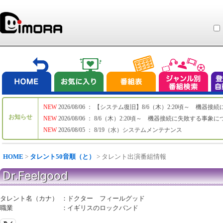
NEW
2026/08/06 ： 【システム復旧】8/6（木）2:20頃～ 機
お知らせ
NEW
2026/08/06 ： 8/6（木）2:20頃～ 機器接続に失敗する事象
NEW
2026/08/05 ： 8/19（水）システムメンテナンス
HOME
>
タレント50音順（と）
> タレント出演番組情報
Dr.Feelgood
タレント名（カナ）
：
ドクター フィールグッド
職業
：
イギリスのロックバンド