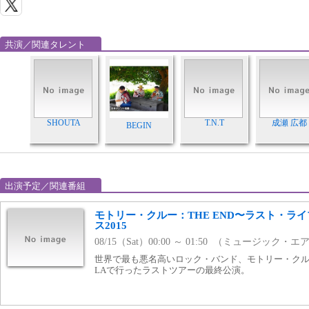
共演／関連タレント
SHOUTA
T.N.T
成瀬 広都
BEGIN
出演予定／関連番組
モトリー・クルー：THE END〜ラスト・ラ
ス2015
08/15（Sat）00:00 ～ 01:50 （ミュージック・エ
世界で最も悪名高いロック・バンド、モトリー・クルーが
LAで行ったラストツアーの最終公演。