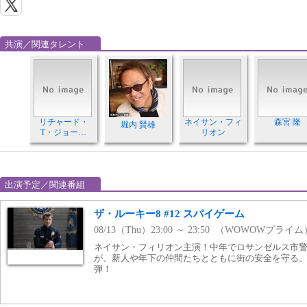
共演／関連タレント
リチャード・
ネイサン・フィ
森宮 隆
堀内 賢雄
T・ジョー…
リオン
出演予定／関連番組
ザ・ルーキー8 #12 スパイゲーム
08/13（Thu）23:00 ～ 23:50 （WOWOWプライム
ネイサン・フィリオン主演！中年でロサンゼルス市
が、新人や年下の仲間たちとともに街の安全を守る
弾！