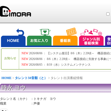
NEW
2026/08/06 ： 【システム復旧】8/6（木）2:20頃～ 機
お知らせ
NEW
2026/08/06 ： 8/6（木）2:20頃～ 機器接続に失敗する事象
NEW
2026/08/05 ： 8/19（水）システムメンテナンス
HOME
>
タレント50音順（と）
> タレント出演番組情報
時永 ヨウ
タレント名（カナ）
：
トキナガ ヨウ
職業
：
声優