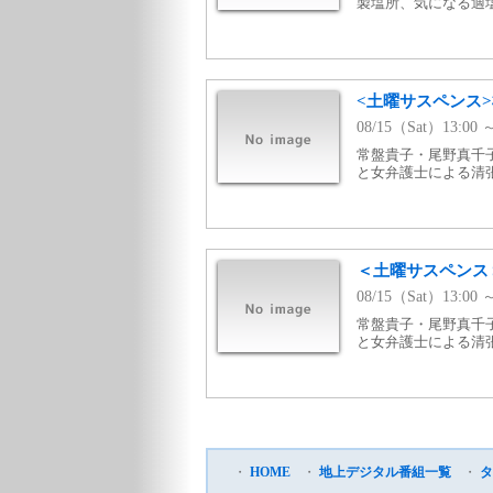
製塩所、気になる適
<土曜サスペンス
08/15（Sat）13:00
常盤貴子・尾野真千
と女弁護士による清
＜土曜サスペンス
08/15（Sat）13:
常盤貴子・尾野真千
と女弁護士による清
・
HOME
・
地上デジタル番組一覧
・
タ