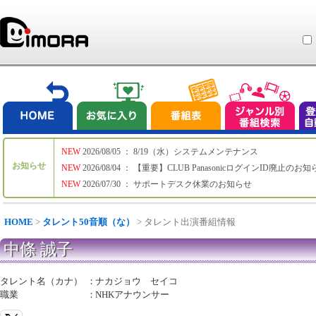
NEW
2026/08/05 ： 8/19（水）システムメンテナンス
お知らせ
NEW
2026/08/04 ： 【重要】CLUB PanasonicログインID廃止のお
NEW
2026/07/30 ： サポートデスク休業のお知らせ
HOME
>
タレント50音順（な）
> タレント出演番組情報
中條 誠子
タレント名（カナ）
：
ナカジョウ セイコ
職業
：
NHKアナウンサー