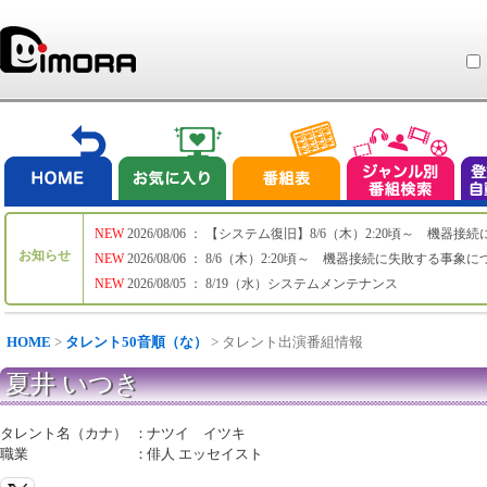
NEW
2026/08/06 ： 【システム復旧】8/6（木）2:20頃～ 機
お知らせ
NEW
2026/08/06 ： 8/6（木）2:20頃～ 機器接続に失敗する事象
NEW
2026/08/05 ： 8/19（水）システムメンテナンス
HOME
>
タレント50音順（な）
> タレント出演番組情報
夏井 いつき
タレント名（カナ）
：
ナツイ イツキ
職業
：
俳人 エッセイスト