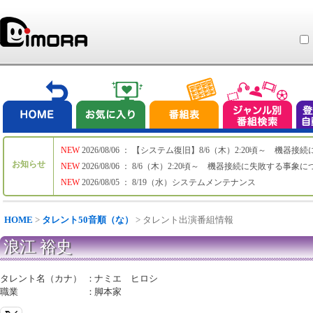
NEW
2026/08/06 ： 【システム復旧】8/6（木）2:20頃～ 機
お知らせ
NEW
2026/08/06 ： 8/6（木）2:20頃～ 機器接続に失敗する事象
NEW
2026/08/05 ： 8/19（水）システムメンテナンス
HOME
>
タレント50音順（な）
> タレント出演番組情報
浪江 裕史
タレント名（カナ）
：
ナミエ ヒロシ
職業
：
脚本家