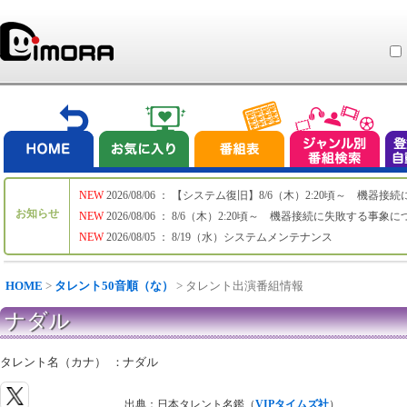
NEW
2026/08/06 ： 【システム復旧】8/6（木）2:20頃～ 機
お知らせ
NEW
2026/08/06 ： 8/6（木）2:20頃～ 機器接続に失敗する事象
NEW
2026/08/05 ： 8/19（水）システムメンテナンス
HOME
>
タレント50音順（な）
> タレント出演番組情報
ナダル
タレント名（カナ）
：
ナダル
出典：日本タレント名鑑（
VIPタイムズ社
）