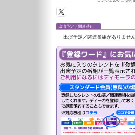
コンシェルジュ協会 
出演予定／関連番組
出演予定／関連番組がありませ