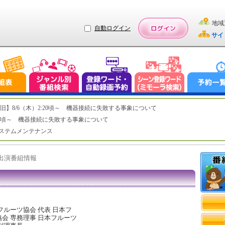
地域
自動ログイン
サイ
ステム復旧】8/6（木）2:20頃～ 機器接続に失敗する事象について
（木）2:20頃～ 機器接続に失敗する事象について
（水）システムメンテナンス
ト出演番組情報
フルーツ協会 代表 日本フ
会 専務理事 日本フルーツ