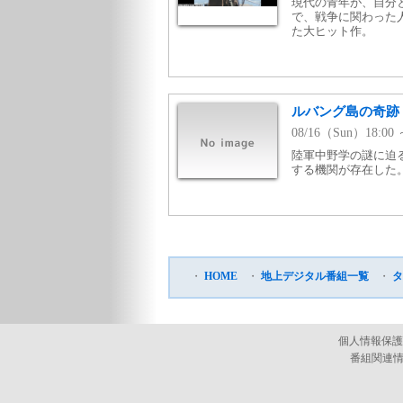
現代の青年が、自分
で、戦争に関わった
た大ヒット作。
ルバング島の奇跡
08/16（Sun）18:
陸軍中野学の謎に迫
する機関が存在した。
・
HOME
・
地上デジタル番組一覧
・
タ
個人情報保護
番組関連