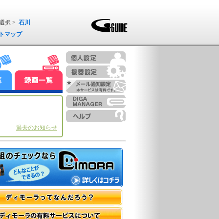
選択 >
石川
トマップ
過去のお知らせ