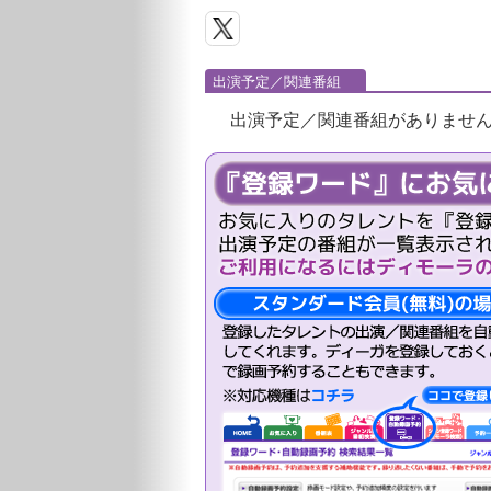
出演予定／関連番組
出演予定／関連番組がありませ