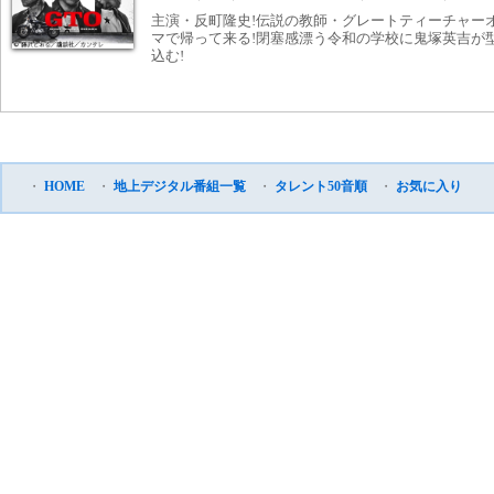
主演・反町隆史!伝説の教師・グレートティーチャー
マで帰って来る!閉塞感漂う令和の学校に鬼塚英吉が
込む!
・
HOME
・
地上デジタル番組一覧
・
タレント50音順
・
お気に入り