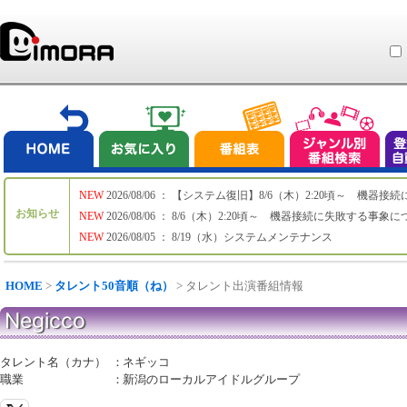
NEW
2026/08/06 ： 【システム復旧】8/6（木）2:20頃～ 機
お知らせ
NEW
2026/08/06 ： 8/6（木）2:20頃～ 機器接続に失敗する事象
NEW
2026/08/05 ： 8/19（水）システムメンテナンス
HOME
>
タレント50音順（ね）
> タレント出演番組情報
Negicco
タレント名（カナ）
：
ネギッコ
職業
：
新潟のローカルアイドルグループ