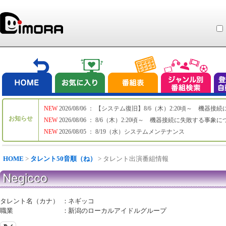
NEW
2026/08/06 ： 【システム復旧】8/6（木）2:20頃～ 機
お知らせ
NEW
2026/08/06 ： 8/6（木）2:20頃～ 機器接続に失敗する事象
NEW
2026/08/05 ： 8/19（水）システムメンテナンス
HOME
>
タレント50音順（ね）
> タレント出演番組情報
Negicco
タレント名（カナ）
：
ネギッコ
職業
：
新潟のローカルアイドルグループ