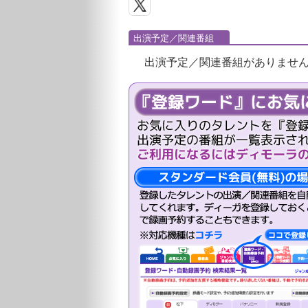
出演予定／関連番組
出演予定／関連番組がありませ