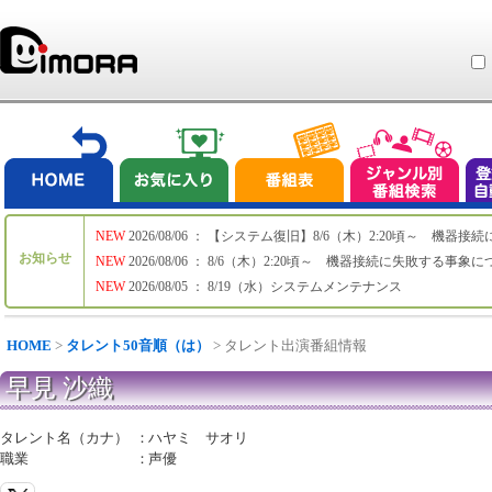
NEW
2026/08/06 ： 【システム復旧】8/6（木）2:20頃～ 機
お知らせ
NEW
2026/08/06 ： 8/6（木）2:20頃～ 機器接続に失敗する事象
NEW
2026/08/05 ： 8/19（水）システムメンテナンス
HOME
>
タレント50音順（は）
> タレント出演番組情報
早見 沙織
タレント名（カナ）
：
ハヤミ サオリ
職業
：
声優