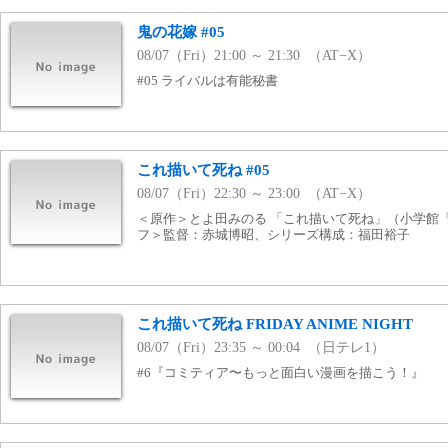
鬼の花嫁 #05
08/07（Fri）21:00 ～ 21:30 （AT−X）
#05 ライバルは有能秘書
これ描いて死ね #05
08/07（Fri）22:30 ～ 23:00 （AT−X）
＜原作＞とよ田みのる 「これ描いて死ね」（小学館
フ＞監督：赤城博昭、シリーズ構成：福田裕子
これ描いて死ね FRIDAY ANIME NIGHT
08/07（Fri）23:35 ～ 00:04 （日テレ1）
#6『コミティア〜もっと面白い漫画を描こう！』