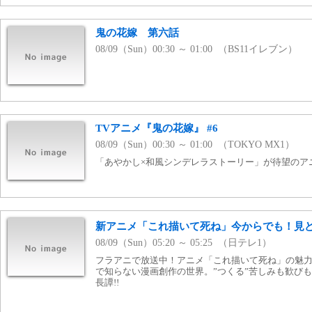
鬼の花嫁 第六話
08/09（Sun）00:30 ～ 01:00 （BS11イレブン）
TVアニメ『鬼の花嫁』 #6
08/09（Sun）00:30 ～ 01:00 （TOKYO MX1）
「あやかし×和風シンデレラストーリー」が待望のア
新アニメ「これ描いて死ね」今からでも！見
08/09（Sun）05:20 ～ 05:25 （日テレ1）
フラアニで放送中！アニメ「これ描いて死ね」の魅
で知らない漫画創作の世界。”つくる”苦しみも歓び
長譚!!