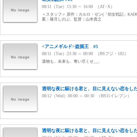
08/11（Tue）15:30 ～ 16:00 （AT−X）
＜スタッフ＞ 原作：カルロ・ゼン(「幼女戦記」KAD
案：篠月しのぶ、監督：山本貴之
<アニメギルド>盗掘王 #5
08/11（Tue）23:30 ～ 00:00 （BSフジ・182）
遺物も、未来も、奪い尽くせ__。
透明な夜に駆ける君と、目に見えない恋をした
08/12（Wed）00:00 ～ 00:30 （BS11イレブン）
透明な夜に駆ける君と、目に見えない恋をした。