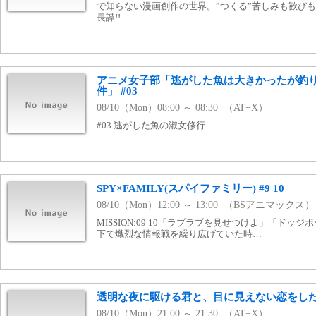
で知らない漫画創作の世界。”つくる”苦しみも歓び
長譚!!
アニメ女子部「逃がした魚は大きかったが釣
件」 #03
08/10（Mon）08:00 ～ 08:30 （AT−X）
#03 逃がした魚の淑女修行
SPY×FAMILY(スパイファミリー) #9 10
08/10（Mon）12:00 ～ 13:00 （BSアニマックス）
MISSION:09 10「ラブラブを見せつけよ」「ドッ
下で熾烈な情報戦を繰り広げていた時…
透明な夜に駆ける君と、目に見えない恋をした。
08/10（Mon）21:00 ～ 21:30 （AT−X）