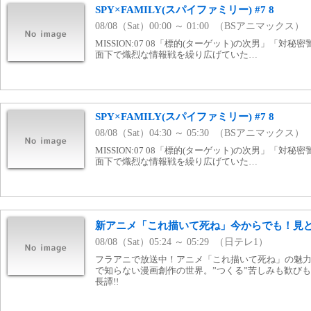
SPY×FAMILY(スパイファミリー) #7 8
08/08（Sat）00:00 ～ 01:00 （BSアニマックス）
MISSION:07 08「標的(ターゲット)の次男」「対
面下で熾烈な情報戦を繰り広げていた…
SPY×FAMILY(スパイファミリー) #7 8
08/08（Sat）04:30 ～ 05:30 （BSアニマックス）
MISSION:07 08「標的(ターゲット)の次男」「対
面下で熾烈な情報戦を繰り広げていた…
新アニメ「これ描いて死ね」今からでも！見
08/08（Sat）05:24 ～ 05:29 （日テレ1）
フラアニで放送中！アニメ「これ描いて死ね」の魅
で知らない漫画創作の世界。”つくる”苦しみも歓び
長譚!!