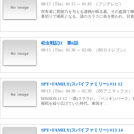
08/13（Thu）01:15 ～ 01:45 （フジテレビ）
所有者に異能力を与える遺物が眠る墓。その盗掘で
裏切りで瀕死となる。謎のカラスに命を救われ、目覚
幼女戦記II 第6話
08/13（Thu）01:30 ～ 02:00 （BS11イレブン）
SPY×FAMILY(スパイファミリー) #11 12
08/13（Thu）04:30 ～ 05:30 （BSアニマックス）
MISSION:11 12「<星(ステラ)>」「ペンギンパー
報戦を繰り広げていた時代。東国オ…
SPY×FAMILY(スパイファミリー) #13 14