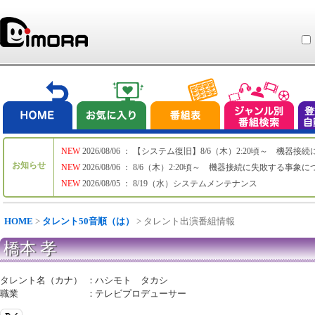
NEW
2026/08/06 ： 【システム復旧】8/6（木）2:20頃～ 機
お知らせ
NEW
2026/08/06 ： 8/6（木）2:20頃～ 機器接続に失敗する事象
NEW
2026/08/05 ： 8/19（水）システムメンテナンス
HOME
>
タレント50音順（は）
> タレント出演番組情報
橋本 孝
タレント名（カナ）
：
ハシモト タカシ
職業
：
テレビプロデューサー