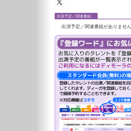
出演予定／関連番組
出演予定／関連番組がありませ