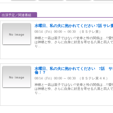
出演予定／関連番組
水曜日、私の夫に抱かれてください 7話 サレ
08/14（Fri）00:00 ～ 00:30 （ＢＳテレ東）
神栖と一凪は親子ではない!?史奉と怜の関係は…!?
は神栖と怜、さらに自身に好意を寄せる八溝と四人
り…
水曜日、私の夫に抱かれてください 7話 サ
倫！？
08/14（Fri）00:00 ～ 00:30 （ＢＳテレ東４Ｋ）
神栖と一凪は親子ではない!?史奉と怜の関係は…!?
は神栖と怜、さらに自身に好意を寄せる八溝と四人
り…