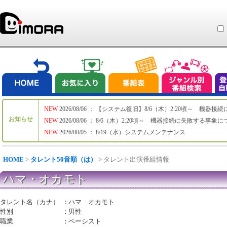
NEW
2026/08/06 ： 【システム復旧】8/6（木）2:20頃～ 機
お知らせ
NEW
2026/08/06 ： 8/6（木）2:20頃～ 機器接続に失敗する事象
NEW
2026/08/05 ： 8/19（水）システムメンテナンス
HOME
>
タレント50音順（は）
> タレント出演番組情報
ハマ・オカモト
タレント名（カナ）
：
ハマ オカモト
性別
：
男性
職業
：
ベーシスト