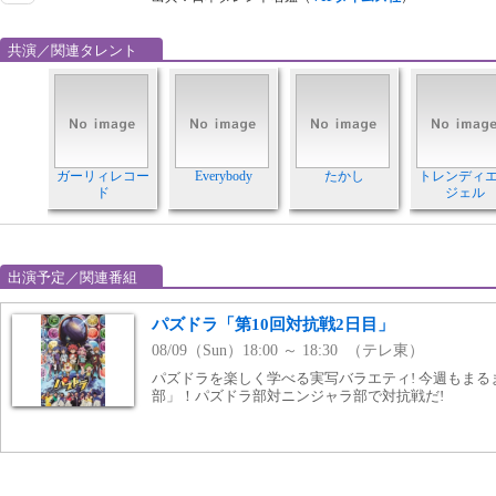
共演／関連タレント
ガーリィレコー
Everybody
たかし
トレンディ
ド
ジェル
出演予定／関連番組
パズドラ「第10回対抗戦2日目」
08/09（Sun）18:00 ～ 18:30 （テレ東）
パズドラを楽しく学べる実写バラエティ! 今週もまるま
部」！パズドラ部対ニンジャラ部で対抗戦だ!