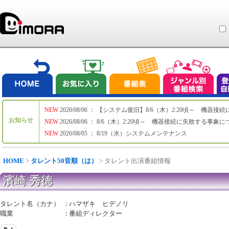
NEW
2026/08/06 ： 【システム復旧】8/6（木）2:20頃～ 機
お知らせ
NEW
2026/08/06 ： 8/6（木）2:20頃～ 機器接続に失敗する事象
NEW
2026/08/05 ： 8/19（水）システムメンテナンス
HOME
>
タレント50音順（は）
> タレント出演番組情報
濱崎 秀徳
タレント名（カナ）
：
ハマザキ ヒデノリ
職業
：
番組ディレクター