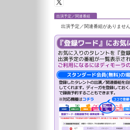
出演予定／関連番組
出演予定／関連番組がありませ