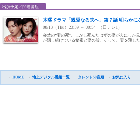
出演予定／関連番組
木曜ドラマ「親愛なる夫へ」第７話 明らかに
08/13（Thu）23:59 ～ 00:54 （日テレ1）
突然の“妻の死”。しかし死んだはずの妻が夫にしか見
が隠し続けている秘密と妻の嘘。そして、妻を殺し
・
HOME
・
地上デジタル番組一覧
・
タレント50音順
・
お気に入り