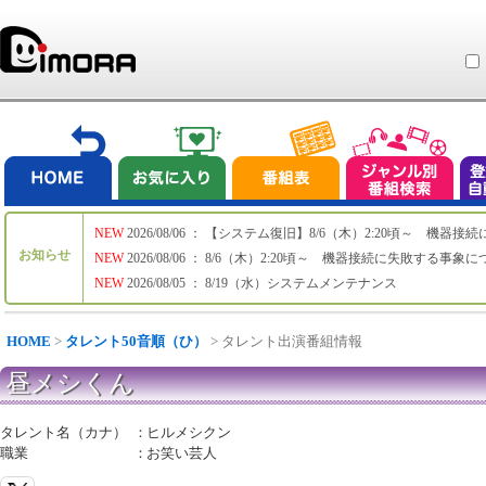
NEW
2026/08/06 ： 【システム復旧】8/6（木）2:20頃～ 機
お知らせ
NEW
2026/08/06 ： 8/6（木）2:20頃～ 機器接続に失敗する事象
NEW
2026/08/05 ： 8/19（水）システムメンテナンス
HOME
>
タレント50音順（ひ）
> タレント出演番組情報
昼メシくん
タレント名（カナ）
：
ヒルメシクン
職業
：
お笑い芸人