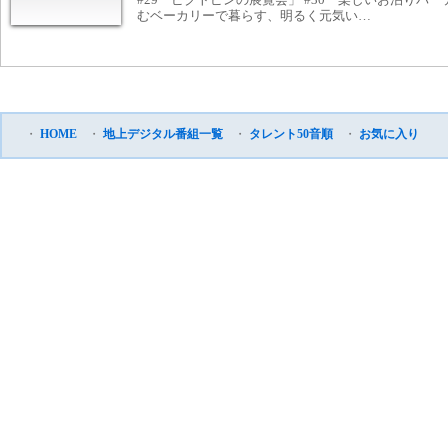
むベーカリーで暮らす、明るく元気い…
・
HOME
・
地上デジタル番組一覧
・
タレント50音順
・
お気に入り