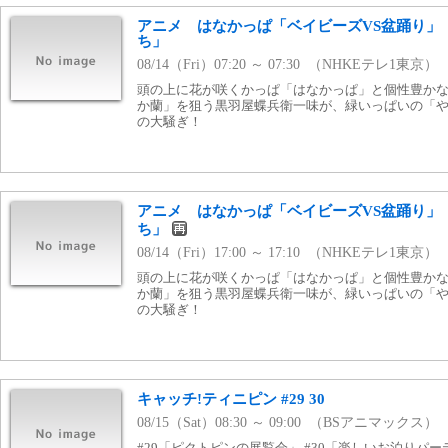
アニメ はなかっぱ「ベイビーズVS盆踊り」
ち」
08/14（Fri）07:20 ～ 07:30 （NHKEテレ1東京）
頭の上に花が咲くかっぱ「はなかっぱ」と個性豊か
か蘭」を狙う黒羽屋蝶兵衛一味が、緑いっぱいの「
の大騒ぎ！
アニメ はなかっぱ「ベイビーズVS盆踊り」
ち」
08/14（Fri）17:00 ～ 17:10 （NHKEテレ1東京）
頭の上に花が咲くかっぱ「はなかっぱ」と個性豊か
か蘭」を狙う黒羽屋蝶兵衛一味が、緑いっぱいの「
の大騒ぎ！
キャッチ!ティニピン #29 30
08/15（Sat）08:30 ～ 09:00 （BSアニマックス）
#29「ピクトピンの展覧会」 #30「楽しいお泊りパー