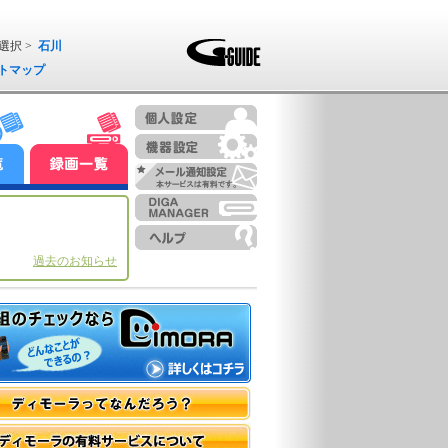
選択 >
石川
トマップ
過去のお知らせ