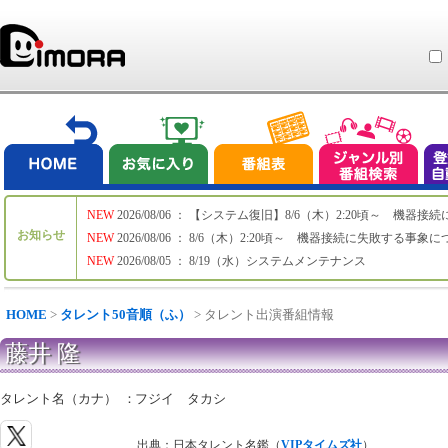
NEW
2026/08/06 ： 【システム復旧】8/6（木）2:20頃～ 機
お知らせ
NEW
2026/08/06 ： 8/6（木）2:20頃～ 機器接続に失敗する事象
NEW
2026/08/05 ： 8/19（水）システムメンテナンス
HOME
>
タレント50音順（ふ）
> タレント出演番組情報
藤井 隆
タレント名（カナ）
：
フジイ タカシ
出典：日本タレント名鑑（
VIPタイムズ社
）