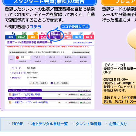
・
HOME
・
地上デジタル番組一覧
・
タレント50音順
・
お気に入り