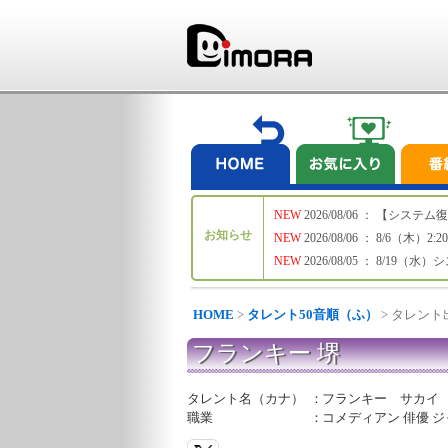
NEW
2026/08/06 ： 【シ
お知らせ
NEW
2026/08/06 ： 8/6
NEW
2026/08/05 ： 8/19
HOME
>
タレント50音順（ふ）
> タレン
フランキー 堺
タレント名（カナ）
：
フランキー サカイ
職業
：
コメディアン 俳優 