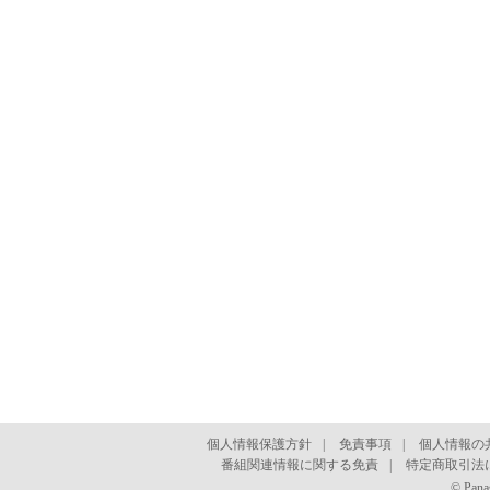
個人情報保護方針
|
免責事項
|
個人情報の
番組関連情報に関する免責
|
特定商取引法
© Pana