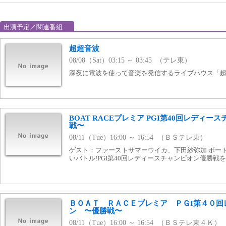
出演予定／関連番組
超超音波
08/08（Sat）03:15 ～ 03:45 （テレ東）
深夜に電波を使って音楽を発信するライブハウス「
BOAT RACEプレミア PGI第40回レディー
戦〜
08/11（Tue）16:00 ～ 16:54 （ＢＳテレ東）
ゲスト：ファーストサマーウイカ、下田紗弥加 ボー
いバトル!PGI第40回レディースチャンピオン優勝戦
ＢＯＡＴ ＲＡＣＥプレミア ＰＧI第４０回
ン 〜優勝戦〜
08/11（Tue）16:00 ～ 16:54 （ＢＳテレ東４Ｋ）