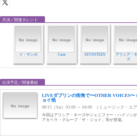
共演／関連タレント
イ・サンホ
Carat
SEVENTEEN
アリシア・
ズ
出演予定／関連番組
LIVEダブリンの街角で〜OTHER VOICES〜
ョイ他
08/15（Sat）03:00 ～ 04:00 （ミュージック・エ
今回はアリシア・キーズやジェニファー・ハドソンが
アカペラ・グループ「ザ・ジョイ」等が登場。