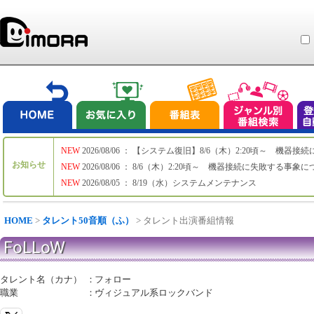
NEW
2026/08/06 ： 【システム復旧】8/6（木）2:20頃～ 機
お知らせ
NEW
2026/08/06 ： 8/6（木）2:20頃～ 機器接続に失敗する事象
NEW
2026/08/05 ： 8/19（水）システムメンテナンス
HOME
>
タレント50音順（ふ）
> タレント出演番組情報
FoLLoW
タレント名（カナ）
：
フォロー
職業
：
ヴィジュアル系ロックバンド