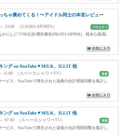
っちゃ褒めてくる！〜アイドル同士の本音レビュー
 ～ 23:00 （GAORA SPORTS）
バラエティ
:なすなかにし)▽VTR出演:櫻井優衣(FRUITS ZIPPER)、桜木心菜(私
 on YouTube▼M!LK、ILLIT 他
00 ～ 11:00 （スペースシャワーTV）
音楽
ービス、YouTubeで再生された楽曲の合計視聴回数を集計し
 on YouTube▼M!LK、ILLIT 他
00 ～ 07:00 （スペースシャワーTV）
音楽
ービス、YouTubeで再生された楽曲の合計視聴回数を集計し