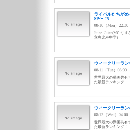
ライバルたちがめ
SP〜 #5
08/10（Mon）22:30
Juice=Juice(MC
立恵比寿中学)
ウィークリーランキング
08/11（Tue）08:
世界最大の動画共有サ
た最新ランキング！
ウィークリーランキング
08/12（Wed）04:
世界最大の動画共有サ
た最新ランキング！