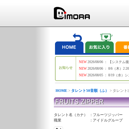
NEW
2026/08/06 ： 【シ
お知らせ
NEW
2026/08/06 ： 8/6
NEW
2026/08/05 ： 8/19
HOME
>
タレント50音順（ふ）
> タレン
FRUITS ZIPPER
タレント名（カナ）
：
フルーツジッパー
職業
：
アイドルグループ