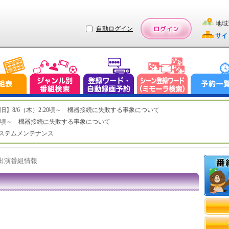
地域
自動ログイン
サイ
ステム復旧】8/6（木）2:20頃～ 機器接続に失敗する事象について
（木）2:20頃～ 機器接続に失敗する事象について
（水）システムメンテナンス
ト出演番組情報