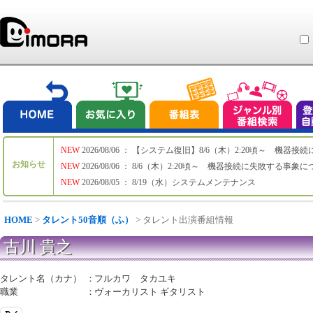
NEW
2026/08/06 ： 【システム復旧】8/6（木）2:20頃～ 機
お知らせ
NEW
2026/08/06 ： 8/6（木）2:20頃～ 機器接続に失敗する事象
NEW
2026/08/05 ： 8/19（水）システムメンテナンス
HOME
>
タレント50音順（ふ）
> タレント出演番組情報
古川 貴之
タレント名（カナ）
：
フルカワ タカユキ
職業
：
ヴォーカリスト ギタリスト