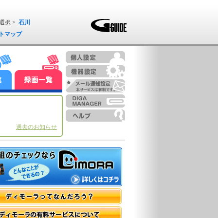
選択 >
石川
トマップ
過去のお知らせ