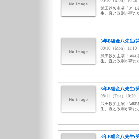
08/10（Mon）10:2
武田鉄矢主演「3年B
生、直と政則が新た
3年B組金八先生(第
08/10（Mon）11:1
武田鉄矢主演「3年B
生、直と政則が新た
3年B組金八先生(第
08/11（Tue）10:2
武田鉄矢主演「3年B
生、直と政則が新た
3年B組金八先生(第