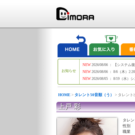
NEW
2026/08/06 ： 【シ
お知らせ
NEW
2026/08/06 ： 8/6
NEW
2026/08/05 ： 8/19
HOME
>
タレント50音順（う）
> タレン
上戸 彩
タレン
性別
職業