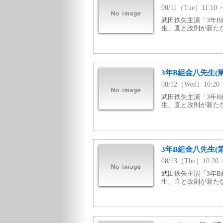
08/11（Tue）11:1
武田鉄矢主演「3年B
生、直と政則が新た
3年B組金八先生(第
08/12（Wed）10:2
武田鉄矢主演「3年B
生、直と政則が新た
3年B組金八先生(第
08/13（Thu）10:2
武田鉄矢主演「3年B
生、直と政則が新た