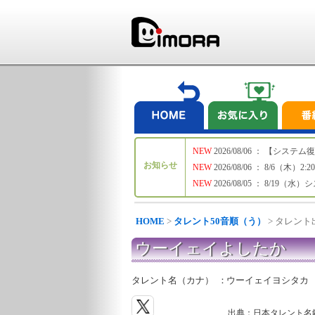
NEW
2026/08/06 ： 【シ
お知らせ
NEW
2026/08/06 ： 8/6
NEW
2026/08/05 ： 8/19
HOME
>
タレント50音順（う）
> タレン
ウーイェイよしたか
タレント名（カナ）
：
ウーイェイヨシタカ
出典：日本タレント名