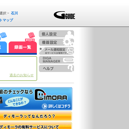
選択 >
石川
トマップ
過去のお知らせ