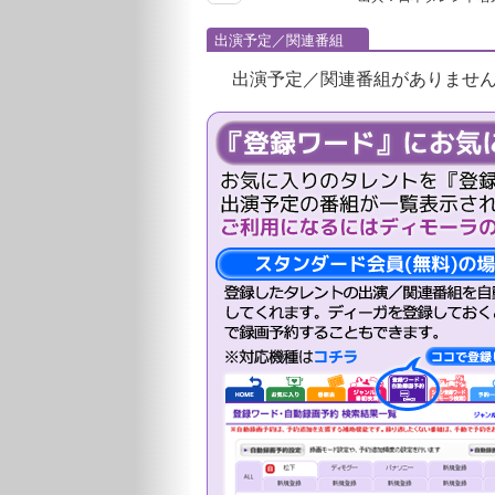
出演予定／関連番組
出演予定／関連番組がありませ