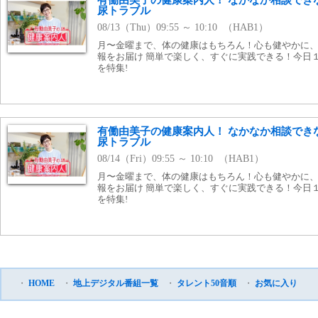
有働由美子の健康案内人！ なかなか相談でき
尿トラブル
08/13（Thu）09:55 ～ 10:10 （HAB1）
月〜金曜まで、体の健康はもちろん！心も健やかに
報をお届け 簡単で楽しく、すぐに実践できる！今日
を特集!
有働由美子の健康案内人！ なかなか相談でき
尿トラブル
08/14（Fri）09:55 ～ 10:10 （HAB1）
月〜金曜まで、体の健康はもちろん！心も健やかに
報をお届け 簡単で楽しく、すぐに実践できる！今日
を特集!
・
HOME
・
地上デジタル番組一覧
・
タレント50音順
・
お気に入り