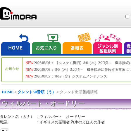
NEW
2026/08/06 ： 【システム復旧】8/6（木）2:20頃～ 機
お知らせ
NEW
2026/08/06 ： 8/6（木）2:20頃～ 機器接続に失敗する事象
NEW
2026/08/05 ： 8/19（水）システムメンテナンス
HOME
>
タレント50音順（う）
> タレント出演番組情報
ウィルバート・オードリー
タレント名（カナ）
：
ウィルバート オードリー
職業
：
イギリスの聖職者 汽車のえほんの作者