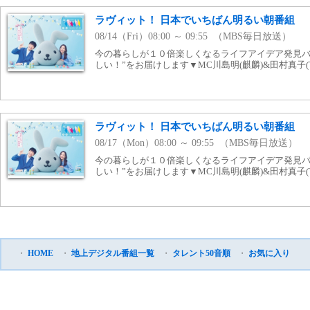
ラヴィット！ 日本でいちばん明るい朝番組
08/14（Fri）08:00 ～ 09:55 （MBS毎日放送）
今の暮らしが１０倍楽しくなるライフアイデア発見バ
しい！”をお届けします▼MC川島明(麒麟)&田村真子(
ラヴィット！ 日本でいちばん明るい朝番組
08/17（Mon）08:00 ～ 09:55 （MBS毎日放送）
今の暮らしが１０倍楽しくなるライフアイデア発見バ
しい！”をお届けします▼MC川島明(麒麟)&田村真子(
・
HOME
・
地上デジタル番組一覧
・
タレント50音順
・
お気に入り