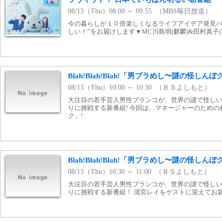
08/13（Thu）08:00 ～ 09:55 （MBS毎日放送）
今の暮らしが１０倍楽しくなるライフアイデア発見バ
しい！”をお届けします▼MC川島明(麒麟)&田村真子(
Blah!Blah!Blah!「男ブラめし〜謎の怪しんぼ
08/13（Thu）10:00 ～ 10:30 （ＢＳよしもと）
大注目の若手芸人男性ブランコが、世界の謎で怪し
りに挑戦する新番組! 今回は、マネージャーのため
ク」!
Blah!Blah!Blah!「男ブラめし〜謎の怪しんぼ
08/13（Thu）10:30 ～ 11:00 （ＢＳよしもと）
大注目の若手芸人男性ブランコが、世界の謎で怪し
りに挑戦する新番組！ 清宮レイをゲストに迎えてお